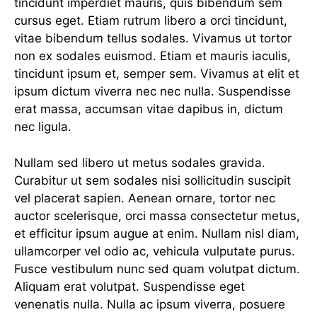
tincidunt imperdiet mauris, quis bibendum sem
cursus eget. Etiam rutrum libero a orci tincidunt,
vitae bibendum tellus sodales. Vivamus ut tortor
non ex sodales euismod. Etiam et mauris iaculis,
tincidunt ipsum et, semper sem. Vivamus at elit et
ipsum dictum viverra nec nec nulla. Suspendisse
erat massa, accumsan vitae dapibus in, dictum
nec ligula.
Nullam sed libero ut metus sodales gravida.
Curabitur ut sem sodales nisi sollicitudin suscipit
vel placerat sapien. Aenean ornare, tortor nec
auctor scelerisque, orci massa consectetur metus,
et efficitur ipsum augue at enim. Nullam nisl diam,
ullamcorper vel odio ac, vehicula vulputate purus.
Fusce vestibulum nunc sed quam volutpat dictum.
Aliquam erat volutpat. Suspendisse eget
venenatis nulla. Nulla ac ipsum viverra, posuere