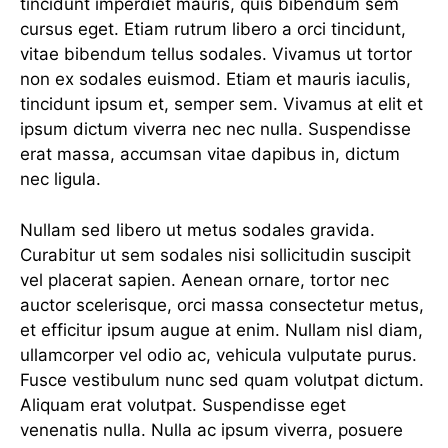
tincidunt imperdiet mauris, quis bibendum sem
cursus eget. Etiam rutrum libero a orci tincidunt,
vitae bibendum tellus sodales. Vivamus ut tortor
non ex sodales euismod. Etiam et mauris iaculis,
tincidunt ipsum et, semper sem. Vivamus at elit et
ipsum dictum viverra nec nec nulla. Suspendisse
erat massa, accumsan vitae dapibus in, dictum
nec ligula.
Nullam sed libero ut metus sodales gravida.
Curabitur ut sem sodales nisi sollicitudin suscipit
vel placerat sapien. Aenean ornare, tortor nec
auctor scelerisque, orci massa consectetur metus,
et efficitur ipsum augue at enim. Nullam nisl diam,
ullamcorper vel odio ac, vehicula vulputate purus.
Fusce vestibulum nunc sed quam volutpat dictum.
Aliquam erat volutpat. Suspendisse eget
venenatis nulla. Nulla ac ipsum viverra, posuere